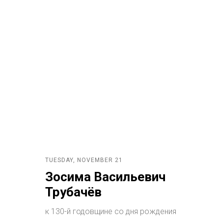
TUESDAY, NOVEMBER 21
Зосима Васильевич
Трубачёв
к 130-й годовщине со дня рождения