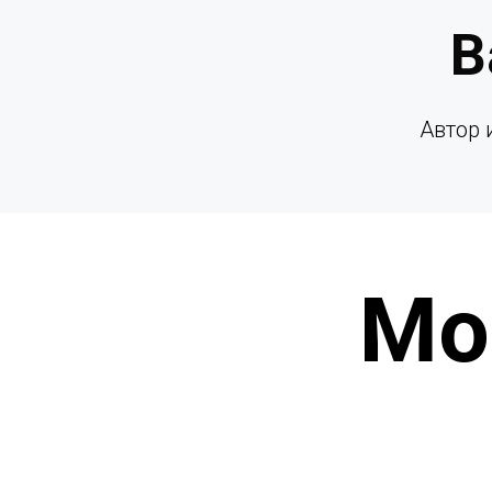
В
Автор 
Мо