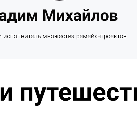
адим Михайлов
и исполнитель множества ремейк-проектов
и путешест