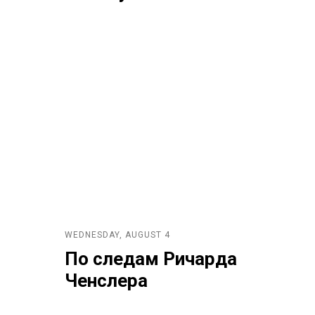
WEDNESDAY, AUGUST 4
По следам Ричарда
Ченслера