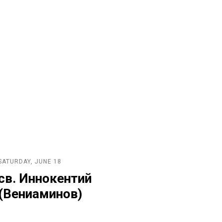
SATURDAY, JUNE 18
св. Иннокентий
(Вениаминов)