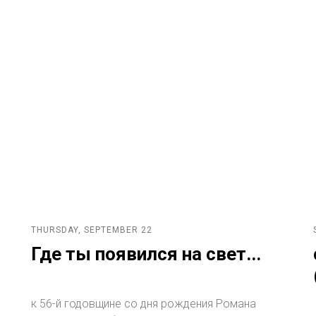
THURSDAY, SEPTEMBER 22
Где ты появился на свет...
к 56-й годовщине со дня рождения Романа