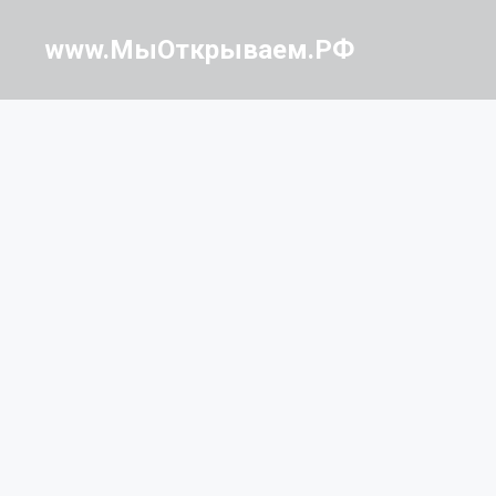
www.МыОткрываем.РФ