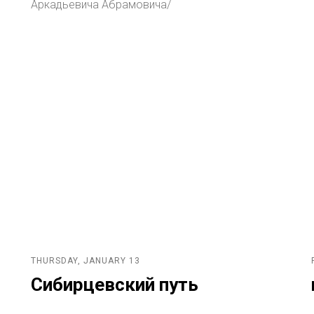
Аркадьевича Абрамовича/
THURSDAY, JANUARY 13
Сибирцевский путь