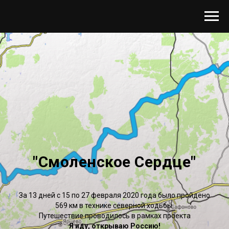
"Смоленское Сердце"
За 13 дней с 15 по 27 февраля 2020 года было пройдено
569 км в технике северной ходьбы.
Путешествие проводилось в рамках проекта
Я иду, открываю Россию!