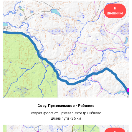
в
дневнике
Copy: Пржевальское - Рибшево
старая дорога от Пржевальское до Рибшево
длина пути - 26 км