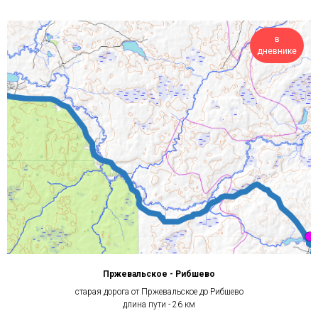
в
дневнике
Пржевальское - Рибшево
старая дорога от Пржевальское до Рибшево
длина пути - 26 км