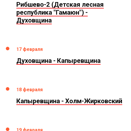
Рибшево-2 (Детская лесная
республика "Гамаюн") -
Духовщина
17 февраля
Духовщина - Капыревщина
18 февраля
Капыревщина - Холм-Жирковский
19 февраля