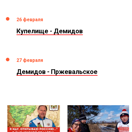
26 февраля
Купелище - Демидов
27 февраля
Демидов - Пржевальское