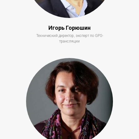
Игорь Горюшин
Технический директор, эксперт по GPS-
трансляции