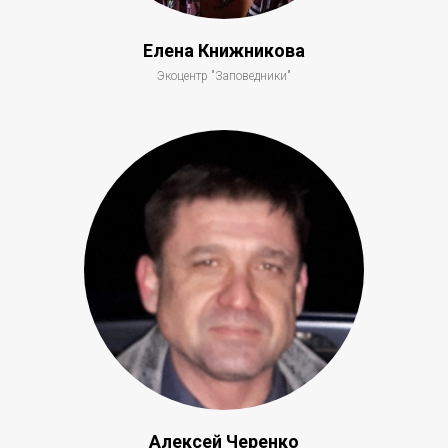
Елена Книжникова
Экоцентр "Заповедники"
Алексей Черенко