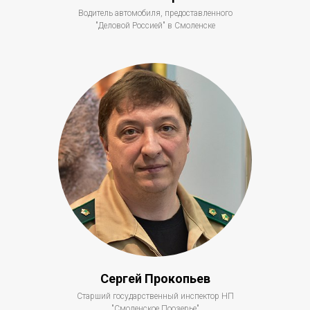
Водитель автомобиля, предоставленного
"Деловой Россией" в Смоленске
Сергей Прокопьев
Старший государственный инспектор НП
"Смоленское Поозерье"