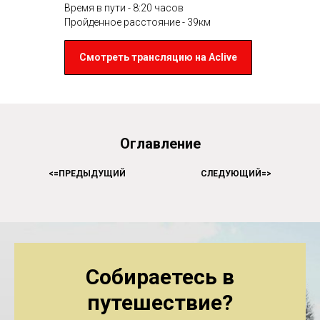
Время в пути - 8:20 часов
Пройденное расстояние - 39км
Смотреть трансляцию на Aclive
Оглавление
<=
ПРЕДЫДУЩИЙ
HHHHHHHHHHH
СЛЕДУЮЩИЙ=
>
Собираетесь в
путешествие?