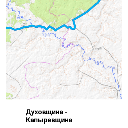
Духовщина -
Капыревщина