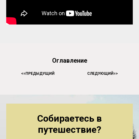
Оглавление
<=
ПРЕДЫДУЩИЙ
HHHHHHHHHHH
СЛЕДУЮЩИЙ=
>
Собираетесь в
путешествие?