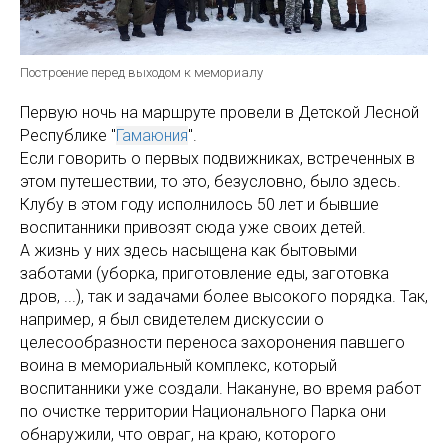
Построение перед выходом к мемориалу
Первую ночь на маршруте провели в Детской Лесной
Республике "
Гамаюния
".
Если говорить о первых подвижниках, встреченных в
этом путешествии, то это, безусловно, было здесь.
Клубу в этом году исполнилось 50 лет и бывшие
воспитанники привозят сюда уже своих детей.
А жизнь у них здесь насыщена как бытовыми
заботами (уборка, приготовление еды, заготовка
дров, ...), так и задачами более высокого порядка. Так,
например, я был свидетелем дискуссии о
целесообразности переноса захоронения павшего
воина в мемориальный комплекс, который
воспитанники уже создали. Накануне, во время работ
по очистке территории Национального Парка они
обнаружили, что овраг, на краю, которого