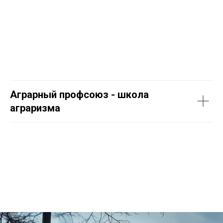
Аграрный профсоюз - школа
аграризма