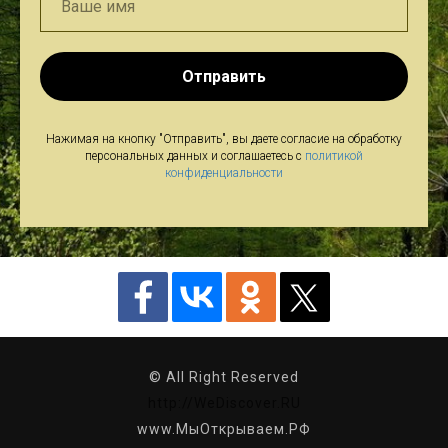
Отправить
Нажимая на кнопку "Отправить", вы даете согласие на обработку
персональных данных и соглашаетесь c
политикой
конфиденциальности
© All Right Reserved
http://WeDiscover.RU
www.МыОткрываем.РФ