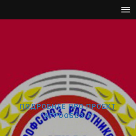
ПОДРОБНЕЕ ПРО ПРОЕКТ
"АГРООБОЗ-2"