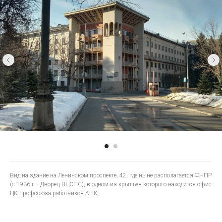
Вид на здание на Ленинском проспекте, 42, где ныне располагается ФНПР
(с 1936 г. - Дворец ВЦСПС), в одном из крыльев которого находится офис
ЦК профсоюза работников АПК