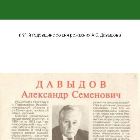
к 91-й годовщине со дня рождения А.С. Давыдова