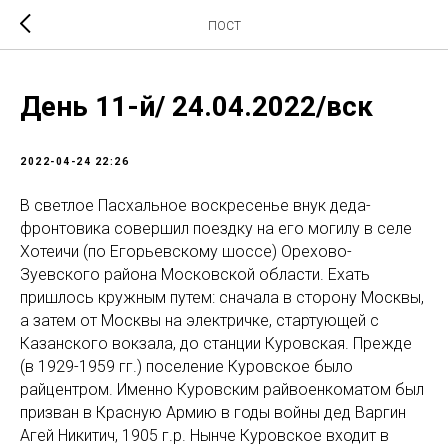
ПОСТ
День 11-й/ 24.04.2022/вск
2022-04-24 22:26
В светлое Пасхальное воскресенье внук деда-
фронтовика совершил поездку на его могилу в селе
Хотеичи (по Егорьевскому шоссе) Орехово-
Зуевского района Московской области. Ехать
пришлось кружным путем: сначала в сторону Москвы,
а затем от Москвы на электричке, стартующей с
Казанского вокзала, до станции Куровская. Прежде
(в 1929-1959 гг.) поселение Куровское было
райцентром. Именно Куровским райвоенкоматом был
призван в Красную Армию в годы войны дед Варгин
Агей Никитич, 1905 г.р. Нынче Куровское входит в