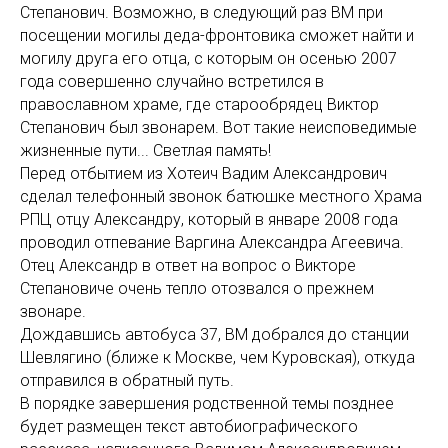
Степанович. Возможно, в следующий раз ВМ при
посещении могилы деда-фронтовика сможет найти и
могилу друга его отца, с которым он осенью 2007
года совершенно случайно встретился в
православном храме, где старообрядец Виктор
Степанович был звонарем. Вот такие неисповедимые
жизненные пути... Светлая память!
Перед отбытием из Хотеич Вадим Александрович
сделал телефонный звонок батюшке местного Храма
РПЦ отцу Александру, который в январе 2008 года
проводил отпевание Варгина Александра Агеевича.
Отец Александр в ответ на вопрос о Викторе
Степановиче очень тепло отозвался о прежнем
звонаре.
Дождавшись автобуса 37, ВМ добрался до станции
Шевлягино (ближе к Москве, чем Куровская), откуда
отправился в обратный путь.
В порядке завершения родственной темы позднее
будет размещен текст автобиографического