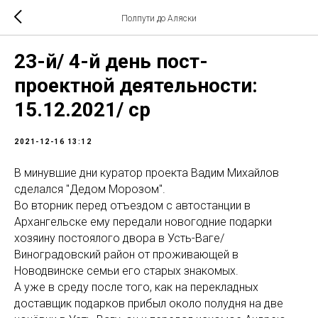
Полпути до Аляски
23-й/ 4-й день пост-
проектной деятельности:
15.12.2021/ ср
2021-12-16 13:12
В минувшие дни куратор проекта Вадим Михайлов
сделался "Дедом Морозом".
Во вторник перед отъездом с автостанции в
Архангельске ему передали новогодние подарки
хозяину постоялого двора в Усть-Ваге/
Виноградовский район от проживающей в
Новодвинске семьи его старых знакомых.
А уже в среду после того, как на перекладных
доставщик подарков прибыл около полудня на две