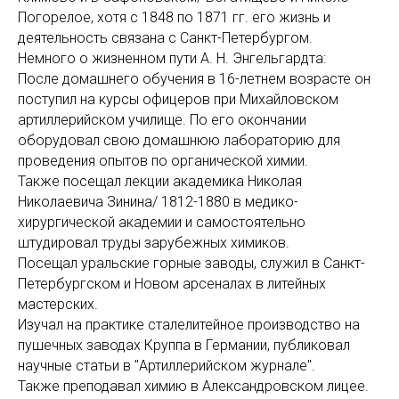
Погорелое, хотя с 1848 по 1871 гг. его жизнь и
деятельность связана с Санкт-Петербургом.
Немного о жизненном пути А. Н. Энгельгардта:
После домашнего обучения в 16-летнем возрасте он
поступил на курсы офицеров при Михайловском
артиллерийском училище. По его окончании
оборудовал свою домашнюю лабораторию для
проведения опытов по органической химии.
Также посещал лекции академика Николая
Николаевича Зинина/ 1812-1880 в медико-
хирургической академии и самостоятельно
штудировал труды зарубежных химиков.
Посещал уральские горные заводы, служил в Санкт-
Петербургском и Новом арсеналах в литейных
мастерских.
Изучал на практике сталелитейное производство на
пушечных заводах Круппа в Германии, публиковал
научные статьи в "Артиллерийском журнале".
Также преподавал химию в Александровском лицее.