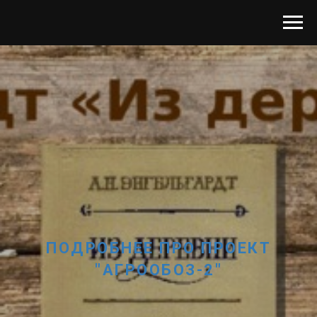
ПОДРОБНЕЕ ПРО ПРОЕКТ
"АГРООБОЗ-2"