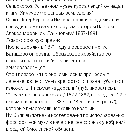
Сельскохозяйственном музее курса лекций он издал
книгу "Химические основы земледелия"
Санкт-Петербургская Императорская академия наук
присудила ему вместе с другим автором Павлом
Александровичем Лачиновым/ 1837-1891
Ломоносовскую премию.
После высылки в 1871 году в родовое имение
Батищево он создал образцовое хозяйство со
школой подготовки "интеллигентных
землевладельцев".
Свои воззрения на экономические процессы в
деревне после отмены крепостного права публицист
изложил в "Письмах из деревни" (публиковались в
"Отечественных записках"/ 1872-1882, последнее, 12-е
письмо напечатано в 1887 г. в "Вестнике Европы"),
которые выдержали несколько изданий.
Им были выполнены исследования по использованию
фосфоритной муки в качестве фосфорных удобрений
в родной Смоленской области.