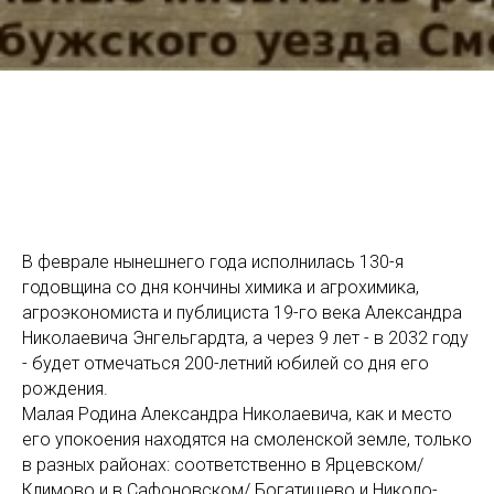
В феврале нынешнего года исполнилась 130-я
годовщина со дня кончины химика и агрохимика,
агроэкономиста и публициста 19-го века Александра
Николаевича Энгельгардта, а через 9 лет - в 2032 году
- будет отмечаться 200-летний юбилей со дня его
рождения.
Малая Родина Александра Николаевича, как и место
его упокоения находятся на смоленской земле, только
в разных районах: соответственно в Ярцевском/
Климово и в Сафоновском/ Богатищево и Николо-