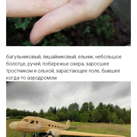
багульниковый, лишайниковый, ельник, небольшое
болотце, ручей, побережье озера, заросшее
тростником и ольхой, зарастающее поле, бывшее
когда-то аэродромом.