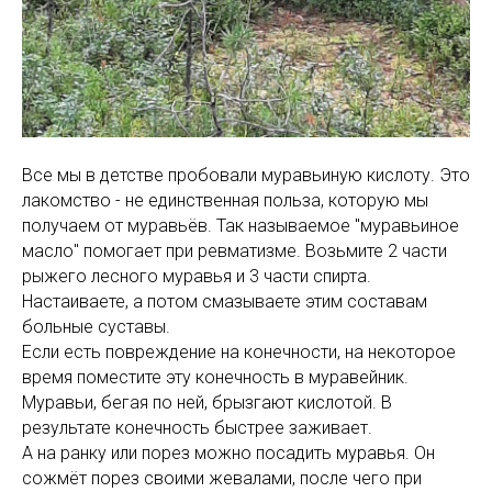
Все мы в детстве пробовали муравьиную кислоту. Это
лакомство - не единственная польза, которую мы
получаем от муравьёв. Так называемое "муравьиное
масло" помогает при ревматизме. Возьмите 2 части
рыжего лесного муравья и 3 части спирта.
Настаиваете, а потом смазываете этим составам
больные суставы.
Если есть повреждение на конечности, на некоторое
время поместите эту конечность в муравейник.
Муравьи, бегая по ней, брызгают кислотой. В
результате конечность быстрее заживает.
А на ранку или порез можно посадить муравья. Он
сожмёт порез своими жевалами, после чего при