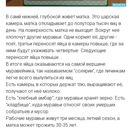
В самй нижней, глубокой живёт матка. Это царская
камера, матка откладывает до полутора тысяч яиц в
день. На поверхность матка не выходит. Вокруг неё
хлопочут другие муравьи. Одни кормят её, другие -
поят, третьи переносят яйца в камеры повыше, где за
ними будут ухаживать четвёртые. Следующие
переносят яйца повыше...
В итоге яйца оказываются на самой вершине
муравейника, так называемом "солярии", где личинкам
легче всего вылупиться из яиц.
Есть камеры, в которых держат тлю, выращивают её,
получают от неё молоко.
Есть "хлебный амбар", где муравьи хранят зерно. Есть
"кладбище", куда муравьи относят своих умерших
собратьев и мусор.
Рабочие муравьи живут три месяца, летний сезон, а
матка может прожить 30-35 лет.