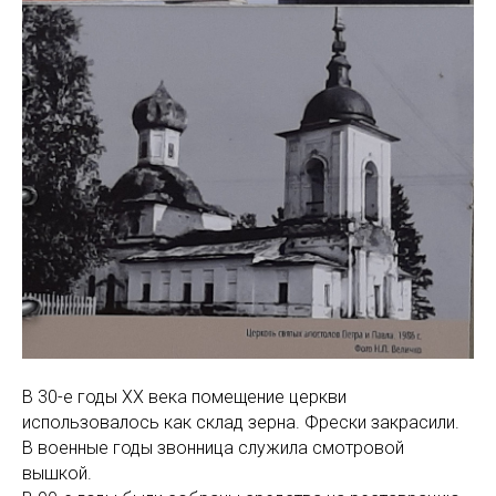
В 30-е годы XX века помещение церкви
использовалось как склад зерна. Фрески закрасили.
В военные годы звонница служила смотровой
вышкой.