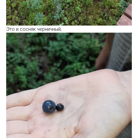
Это и сосняк черничный,