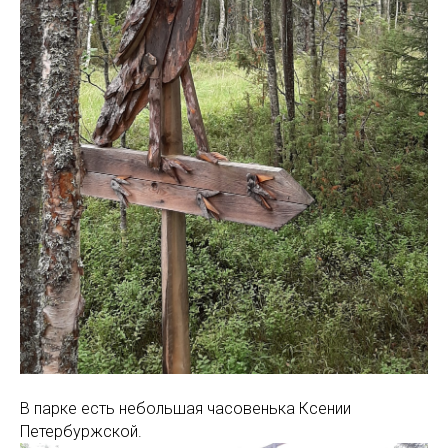
В парке есть небольшая часовенька Ксении
Петербуржской.