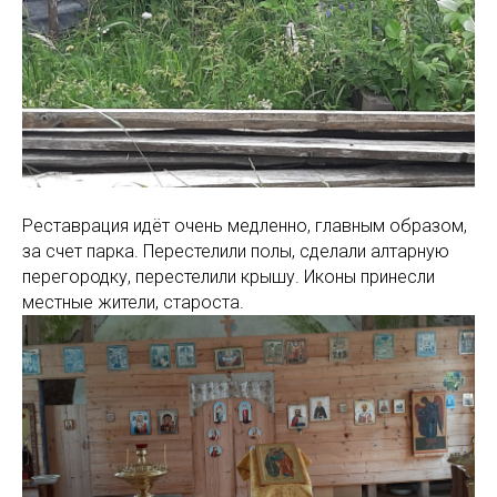
Реставрация идёт очень медленно, главным образом,
за счет парка. Перестелили полы, сделали алтарную
перегородку, перестелили крышу. Иконы принесли
местные жители, староста.