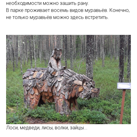
необходимости можно зашить рану.
В парке проживает восемь видов муравьёв. Конечно,
не только муравьёв можно здесь встретить.
Лоси, медведи, лисы, волки, зайцы...