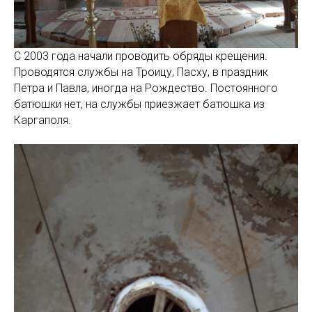
С 2003 года начали проводить обряды крещения.
Проводятся службы на Троицу, Пасху, в праздник
Петра и Павла, иногда на Рождество. Постоянного
батюшки нет, на службы приезжает батюшка из
Каргаполя.