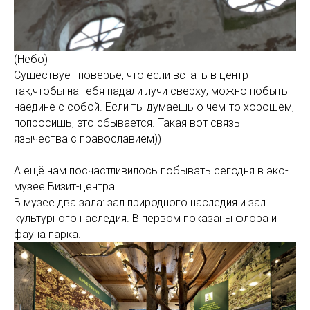
(Небо)
Сушествует поверье, что если встать в центр
так,чтобы на тебя падали лучи сверху, можно побыть
наедине с собой. Если ты думаешь о чем-то хорошем,
попросишь, это сбывается. Такая вот связь
язычества с православием))
А ещё нам посчастливилось побывать сегодня в эко-
музее Визит-центра.
В музее два зала: зал природного наследия и зал
культурного наследия. В первом показаны флора и
фауна парка.