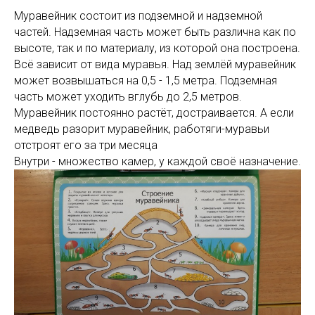
Муравейник состоит из подземной и надземной
частей. Надземная часть может быть различна как по
высоте, так и по материалу, из которой она построена.
Всё зависит от вида муравья. Над землёй муравейник
может возвышаться на 0,5 - 1,5 метра. Подземная
часть может уходить вглубь до 2,5 метров.
Муравейник постоянно растёт, достраивается. А если
медведь разорит муравейник, работяги-муравьи
отстроят его за три месяца
Внутри - множество камер, у каждой своё назначение.