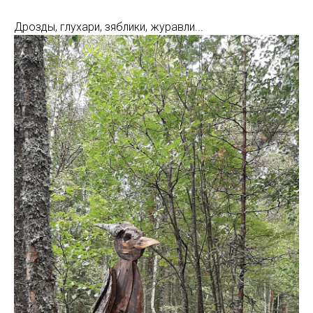
Дрозды, глухари, зяблики, журавли...