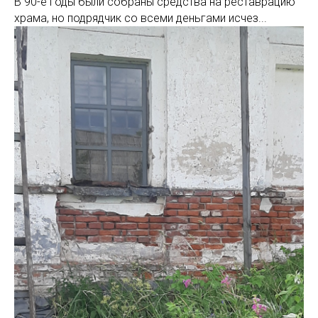
В 90-е годы были собраны средства на реставрацию
храма, но подрядчик со всеми деньгами исчез...