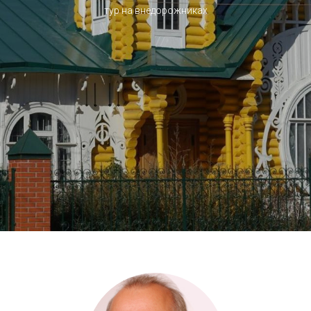
тур на внедорожниках