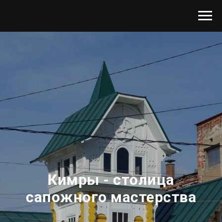
Кимры - столица
сапожного мастерства